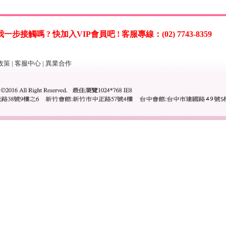
觸嗎 ? 快加入VIP會員吧 ! 客服專線：(02) 7743-8359
政策
|
客服中心
|
異業合作