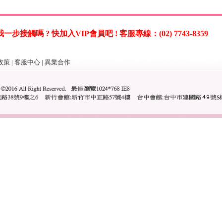
觸嗎 ? 快加入VIP會員吧 ! 客服專線：(02) 7743-8359
政策
|
客服中心
|
異業合作