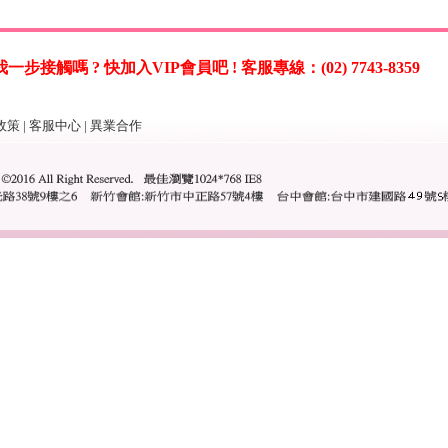
觸嗎 ? 快加入VIP會員吧 ! 客服專線：(02) 7743-8359
政策
|
客服中心
|
異業合作