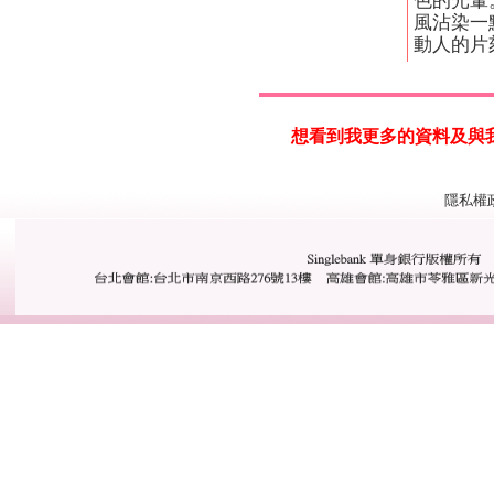
色的光暈
風沾染一
動人的片
想看到我更多的資料及與我一步接
隱私權