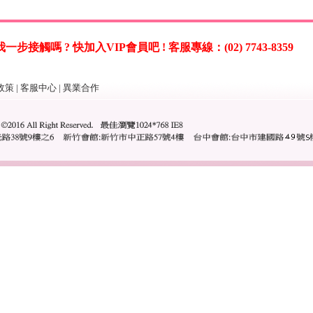
觸嗎 ? 快加入VIP會員吧 ! 客服專線：(02) 7743-8359
政策
|
客服中心
|
異業合作