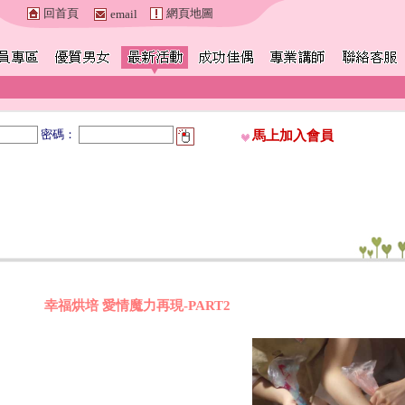
回首頁
網頁地圖
email
密碼：
馬上加入會員
幸福烘培 愛情魔力再現-PART2