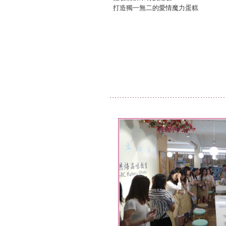
打造獨一無二的愛情魔力蛋糕