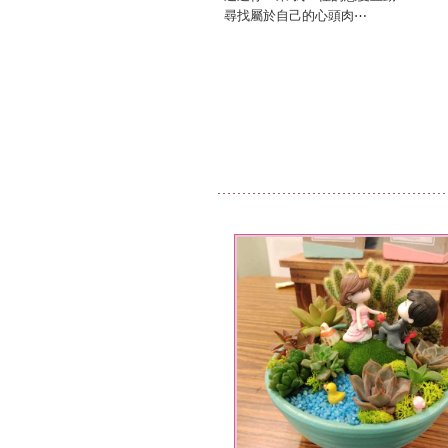
尋找屬於自己的心頭肉⋯