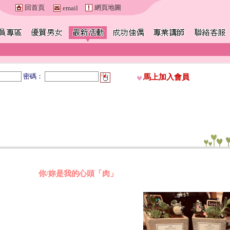
回首頁
網頁地圖
email
密碼：
馬上加入會員
你/妳是我的心頭「肉」