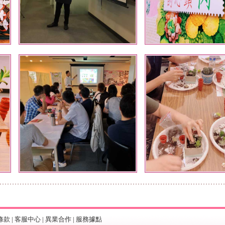
條款
|
客服中心
|
異業合作
|
服務據點